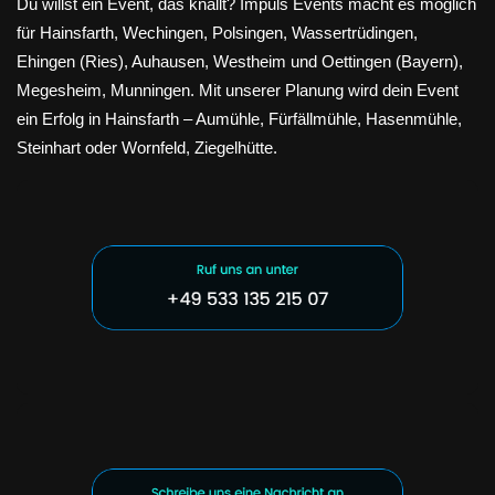
Du willst ein Event, das knallt? Impuls Events macht es möglich
für Hainsfarth, Wechingen, Polsingen, Wassertrüdingen,
Ehingen (Ries), Auhausen, Westheim und Oettingen (Bayern),
Megesheim, Munningen. Mit unserer Planung wird dein Event
ein Erfolg in Hainsfarth – Aumühle, Fürfällmühle, Hasenmühle,
Steinhart oder Wornfeld, Ziegelhütte.