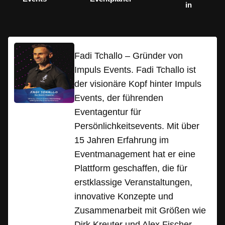
in
Fadi Tchallo – Gründer von
Impuls Events. Fadi Tchallo ist
der visionäre Kopf hinter Impuls
Events, der führenden
Eventagentur für
Persönlichkeitsevents. Mit über
15 Jahren Erfahrung im
Eventmanagement hat er eine
Plattform geschaffen, die für
erstklassige Veranstaltungen,
innovative Konzepte und
Zusammenarbeit mit Größen wie
Dirk Kreuter und Alex Fischer