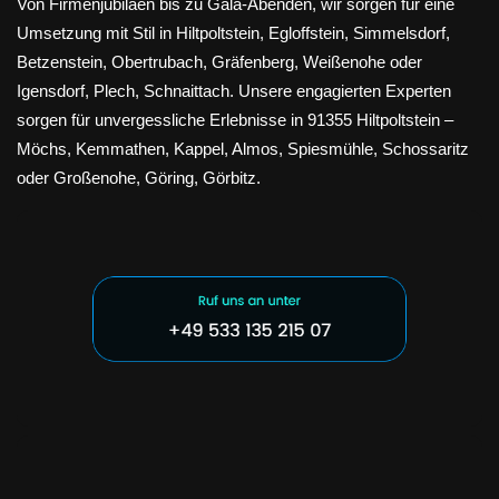
Von Firmenjubiläen bis zu Gala-Abenden, wir sorgen für eine
Umsetzung mit Stil in Hiltpoltstein, Egloffstein, Simmelsdorf,
Betzenstein, Obertrubach, Gräfenberg, Weißenohe oder
Igensdorf, Plech, Schnaittach. Unsere engagierten Experten
sorgen für unvergessliche Erlebnisse in 91355 Hiltpoltstein –
Möchs, Kemmathen, Kappel, Almos, Spiesmühle, Schossaritz
oder Großenohe, Göring, Görbitz.