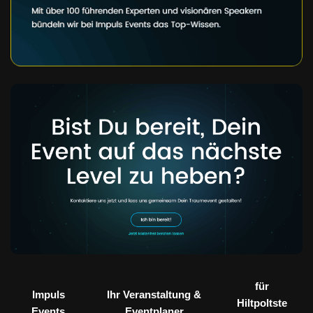
für
Impuls
Ihr Veranstaltung &
Hiltpoltste
Events
Eventplaner