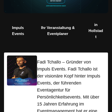
in
Impuls
Ihr Veranstaltung &
Hollstad
Events
Eventplaner
t
Fadi Tchallo – Gründer von
Impuls Events. Fadi Tchallo ist
der visionäre Kopf hinter Impuls
Events, der führenden
Eventagentur für
Persönlichkeitsevents. Mit über
15 Jahren Erfahrung im
Eventmanagement hat er eine