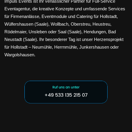
Impuls Events ist Ihr verlässlicher Partner für Full-Service
Eventagentur, die kreative Konzepte und umfassende Services
für Firmenanlässe, Eventmodule und Catering für Hollstadt,
Wülfershausen (Saale), Wollbach, Oberstreu, Heustreu,
Rödelmaier, Unsleben oder Saal (Saale), Hendungen, Bad
Neustadt (Saale). Ihr besonderer Tag ist unser Herzensprojekt
für Hollstadt – Neumühle, Herrnmühle, Junkershausen oder
Wargolshausen.