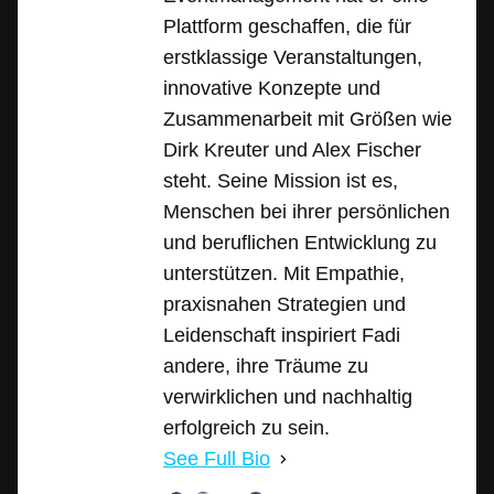
Plattform geschaffen, die für
erstklassige Veranstaltungen,
innovative Konzepte und
Zusammenarbeit mit Größen wie
Dirk Kreuter und Alex Fischer
steht. Seine Mission ist es,
Menschen bei ihrer persönlichen
und beruflichen Entwicklung zu
unterstützen. Mit Empathie,
praxisnahen Strategien und
Leidenschaft inspiriert Fadi
andere, ihre Träume zu
verwirklichen und nachhaltig
erfolgreich zu sein.
See Full Bio