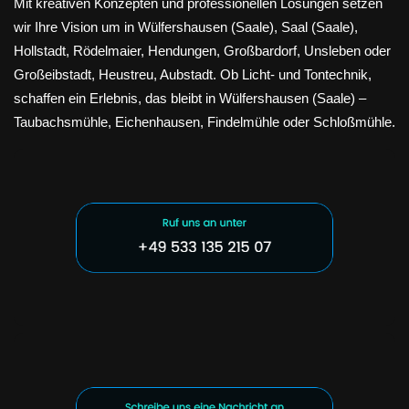
Mit kreativen Konzepten und professionellen Lösungen setzen
wir Ihre Vision um in Wülfershausen (Saale), Saal (Saale),
Hollstadt, Rödelmaier, Hendungen, Großbardorf, Unsleben oder
Großeibstadt, Heustreu, Aubstadt. Ob Licht- und Tontechnik,
schaffen ein Erlebnis, das bleibt in Wülfershausen (Saale) –
Taubachsmühle, Eichenhausen, Findelmühle oder Schloßmühle.