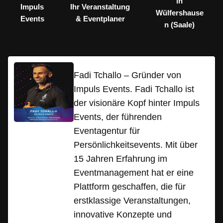
in
Impuls
Ihr Veranstaltung
Wülfershause
Events
& Eventplaner
n (Saale)
Fadi Tchallo – Gründer von
Impuls Events. Fadi Tchallo ist
der visionäre Kopf hinter Impuls
Events, der führenden
Eventagentur für
Persönlichkeitsevents. Mit über
15 Jahren Erfahrung im
Eventmanagement hat er eine
Plattform geschaffen, die für
erstklassige Veranstaltungen,
innovative Konzepte und