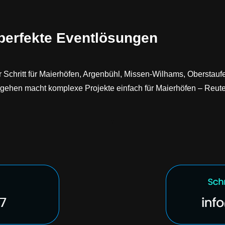
 perfekte Eventlösungen
ür Schritt für Maierhöfen, Argenbühl, Missen-Wilhams, Oberstau
Vorgehen macht komplexe Projekte einfach für Maierhöfen – Reut