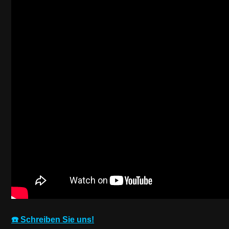
☎️ Schreiben Sie uns!