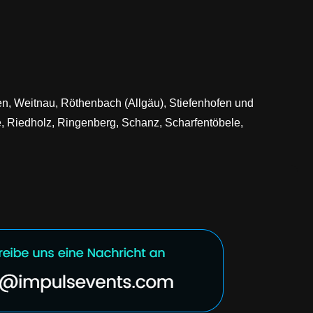
fen, Weitnau, Röthenbach (Allgäu), Stiefenhofen und
e, Riedholz, Ringenberg, Schanz, Scharfentöbele,