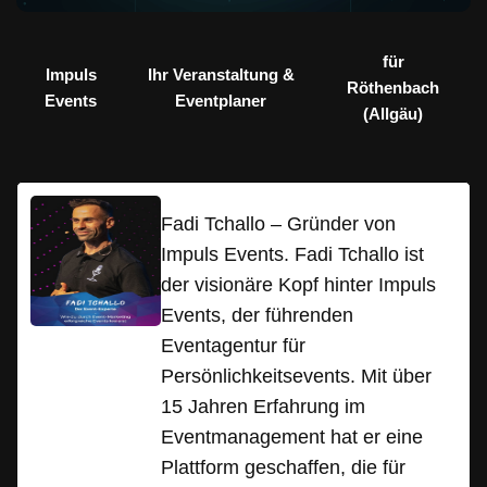
für
Impuls
Ihr Veranstaltung &
Röthenbach
Events
Eventplaner
(Allgäu)
Fadi Tchallo – Gründer von
Impuls Events. Fadi Tchallo ist
der visionäre Kopf hinter Impuls
Events, der führenden
Eventagentur für
Persönlichkeitsevents. Mit über
15 Jahren Erfahrung im
Eventmanagement hat er eine
Plattform geschaffen, die für