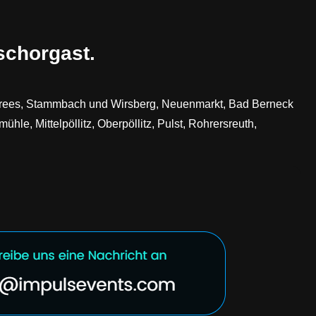
schorgast.
Gefrees, Stammbach und Wirsberg, Neuenmarkt, Bad Berneck
le, Mittelpöllitz, Oberpöllitz, Pulst, Rohrersreuth,