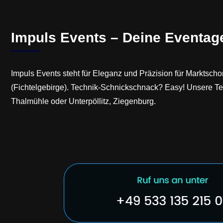
Impuls Events – Deine Eventag
Impuls Events steht für Eleganz und Präzision für Marktsc
(Fichtelgebirge). Technik-Schnickschnack? Easy! Unsere Tech
Thalmühle oder Unterpöllitz, Ziegenburg.