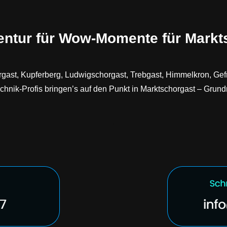
entur für Wow-Momente für Markt
horgast, Kupferberg, Ludwigschorgast, Trebgast, Himmelkron, 
nik-Profis bringen’s auf den Punkt in Marktschorgast – Grundmüh