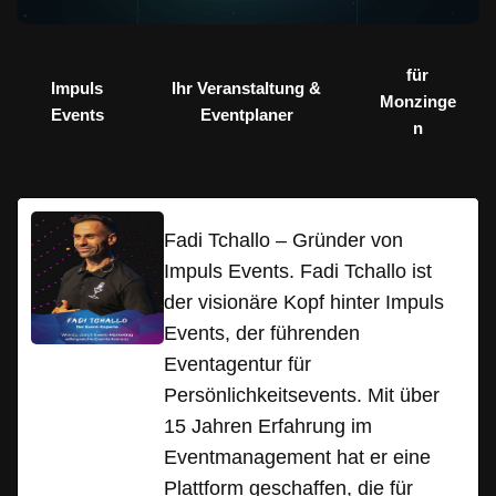
für
Impuls
Ihr Veranstaltung &
Monzinge
Events
Eventplaner
n
Fadi Tchallo – Gründer von
Impuls Events. Fadi Tchallo ist
der visionäre Kopf hinter Impuls
Events, der führenden
Eventagentur für
Persönlichkeitsevents. Mit über
15 Jahren Erfahrung im
Eventmanagement hat er eine
Plattform geschaffen, die für