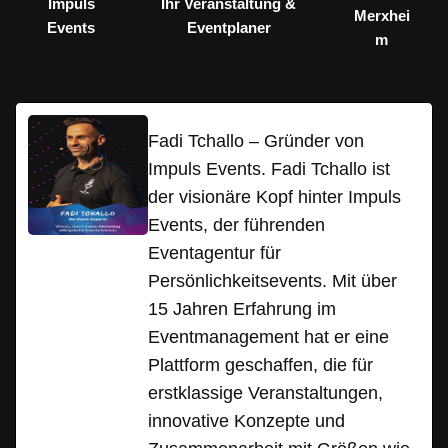
Impuls
Ihr Veranstaltung &
Merxhei
Events
Eventplaner
m
Fadi Tchallo – Gründer von
Impuls Events. Fadi Tchallo ist
der visionäre Kopf hinter Impuls
Events, der führenden
Eventagentur für
Persönlichkeitsevents. Mit über
15 Jahren Erfahrung im
Eventmanagement hat er eine
Plattform geschaffen, die für
erstklassige Veranstaltungen,
innovative Konzepte und