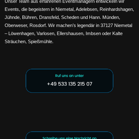
Unser Team aus erfahrenen Eventmanagern entwickeln wir
Events, die begeistern in Niemetal, Adelebsen, Reinhardshagen,
Jühnde, Bühren, Dransfeld, Scheden und Hann. Münden,
Oberweser, Rosdorf. Wir machen’s legendär in 37127 Niemetal
– Löwenhagen, Varlosen, Ellershausen, Imbsen oder Kalte
Sträuchen, Spießmühle.