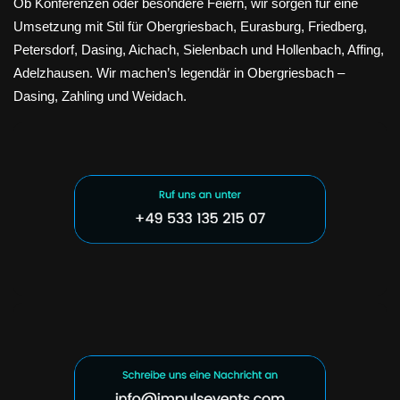
Ob Konferenzen oder besondere Feiern, wir sorgen für eine
Umsetzung mit Stil für Obergriesbach, Eurasburg, Friedberg,
Petersdorf, Dasing, Aichach, Sielenbach und Hollenbach, Affing,
Adelzhausen. Wir machen’s legendär in Obergriesbach –
Dasing, Zahling und Weidach.