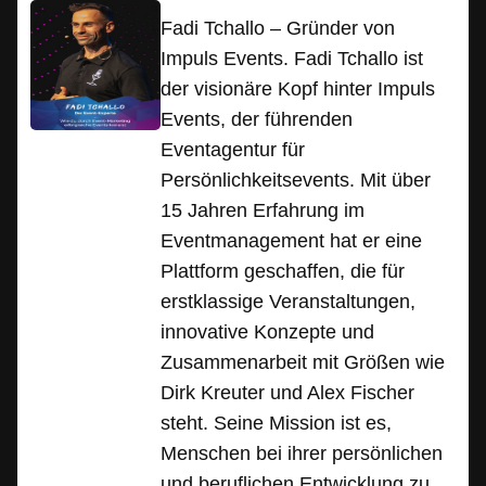
Fadi Tchallo – Gründer von
Impuls Events. Fadi Tchallo ist
der visionäre Kopf hinter Impuls
Events, der führenden
Eventagentur für
Persönlichkeitsevents. Mit über
15 Jahren Erfahrung im
Eventmanagement hat er eine
Plattform geschaffen, die für
erstklassige Veranstaltungen,
innovative Konzepte und
Zusammenarbeit mit Größen wie
Dirk Kreuter und Alex Fischer
steht. Seine Mission ist es,
Menschen bei ihrer persönlichen
und beruflichen Entwicklung zu