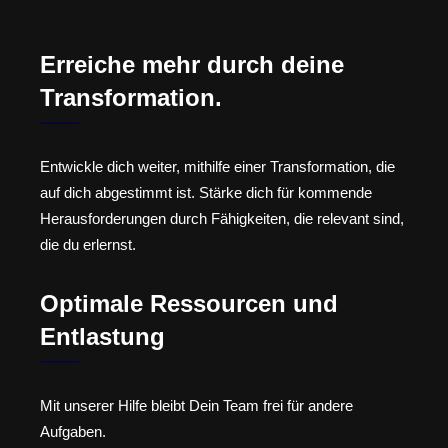
Erreiche mehr durch deine
Transformation.
Entwickle dich weiter, mithilfe einer Transformation, die
auf dich abgestimmt ist. Stärke dich für kommende
Herausforderungen durch Fähigkeiten, die relevant sind,
die du erlernst.
Optimale Ressourcen und
Entlastung
Mit unserer Hilfe bleibt Dein Team frei für andere
Aufgaben.