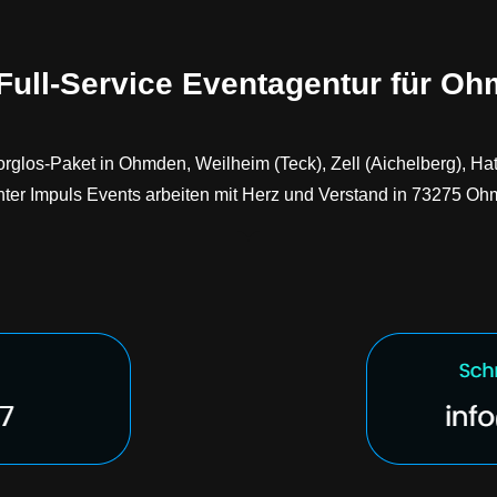
 Full-Service Eventagentur für O
los-Paket in Ohmden, Weilheim (Teck), Zell (Aichelberg), Hat
inter Impuls Events arbeiten mit Herz und Verstand in 73275 O