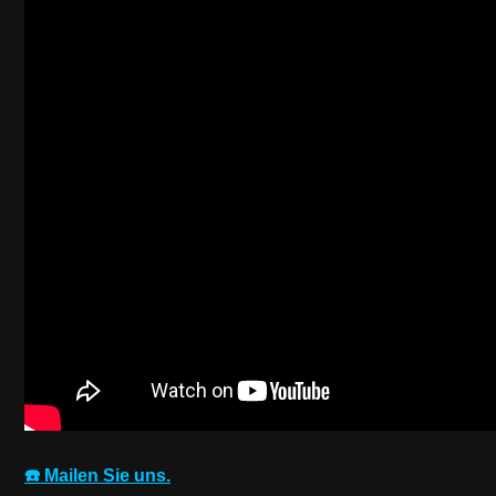
☎️ Mailen Sie uns.