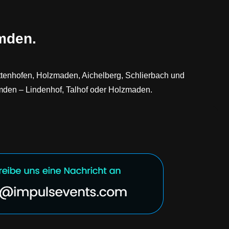
hmden.
tenhofen, Holzmaden, Aichelberg, Schlierbach und
hmden – Lindenhof, Talhof oder Holzmaden.