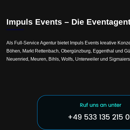
Impuls Events – Die Eventagent
Als Full-Service Agentur bietet Impuls Events kreative Kon
Böhen, Markt Rettenbach, Obergünzburg, Eggenthal und Günz
Neuenried, Meuren, Bihls, Wolfs, Unterweiler und Sigmaier