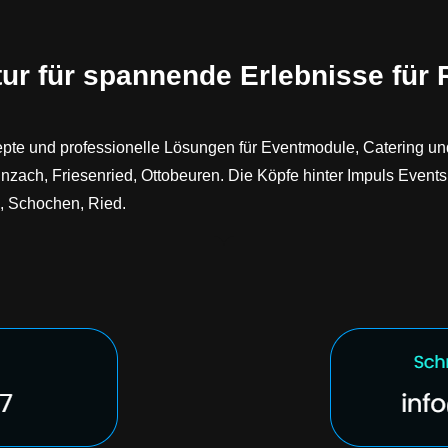
ur für spannende Erlebnisse für
zepte und professionelle Lösungen für Eventmodule, Catering u
ach, Friesenried, Ottobeuren. Die Köpfe hinter Impuls Events
s, Schochen, Ried.