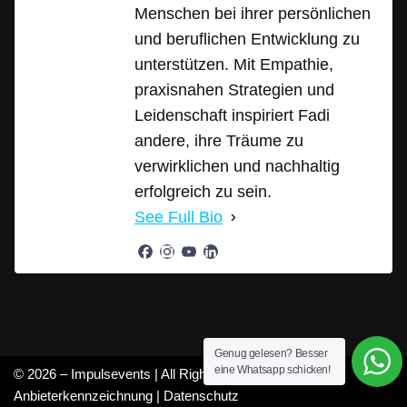
Menschen bei ihrer persönlichen
und beruflichen Entwicklung zu
unterstützen. Mit Empathie,
praxisnahen Strategien und
Leidenschaft inspiriert Fadi
andere, ihre Träume zu
verwirklichen und nachhaltig
erfolgreich zu sein.
See Full Bio
Genug gelesen? Besser
eine Whatsapp schicken!
© 2026 – Impulsevents | All Rights Reserved |
Anbieterkennzeichnung
|
Datenschutz