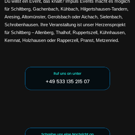
Du willst ein Event, das knallt? Impuls Events macht es möglich
für Schiltberg, Gachenbach, Kühbach, Hilgertshausen-Tandern,
Aresing, Altomünster, Gerolsbach oder Aichach, Sielenbach,
Schrobenhausen. Ihre Veranstaltung ist unser Herzensprojekt
für Schiltberg – Allenberg, Thalhof, Ruppertszell, Kühnhausen,
Kemnat, Holzhausen oder Rapperzell, Pranst, Metzenried.