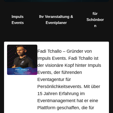
für
Impuls
Ihr Veranstaltung &
Schönbor
Events
Eventplaner
n
Fadi Tchallo – Gründer von
Impuls Events. Fadi Tchallo ist
der visionäre Kopf hinter Impuls
Events, der führenden
Eventagentur für
Persönlichkeitsevents. Mit über
15 Jahren Erfahrung im
Eventmanagement hat er eine
Plattform geschaffen, die für