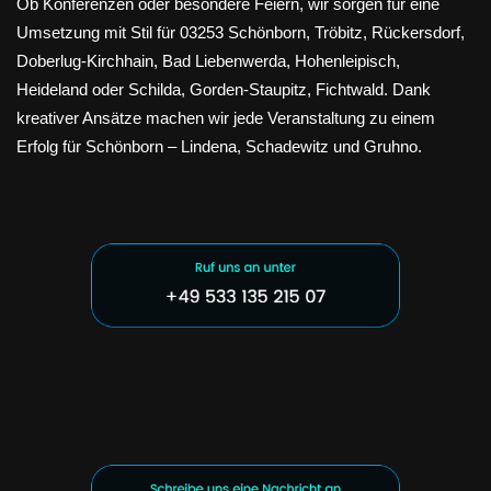
Ob Konferenzen oder besondere Feiern, wir sorgen für eine
Umsetzung mit Stil für 03253 Schönborn, Tröbitz, Rückersdorf,
Doberlug-Kirchhain, Bad Liebenwerda, Hohenleipisch,
Heideland oder Schilda, Gorden-Staupitz, Fichtwald. Dank
kreativer Ansätze machen wir jede Veranstaltung zu einem
Erfolg für Schönborn – Lindena, Schadewitz und Gruhno.