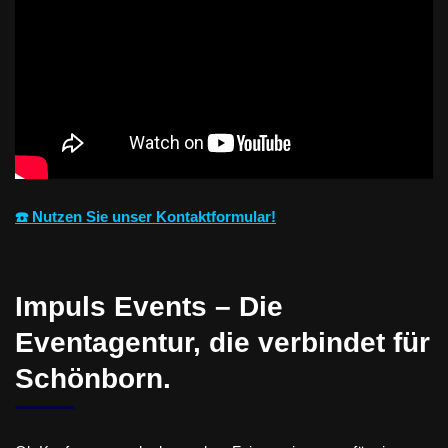
☎️ Nutzen Sie unser Kontaktformular!
Impuls Events – Die
Eventagentur, die verbindet für
Schönborn.