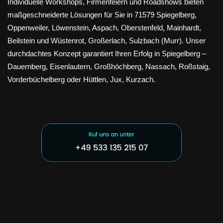
Individuelle Workshops, Firmenfeiern und Roadshows bieten
maßgeschneiderte Lösungen für Sie in 71579 Spiegelberg,
Oppenweiler, Löwenstein, Aspach, Oberstenfeld, Mainhardt,
Beilstein und Wüstenrot, Großerlach, Sulzbach (Murr). Unser
durchdachtes Konzept garantiert Ihren Erfolg in Spiegelberg –
Dauernberg, Eisenlautern, Großhöchberg, Nassach, Roßstaig,
Vorderbüchelberg oder Hüttlen, Jux, Kurzach.