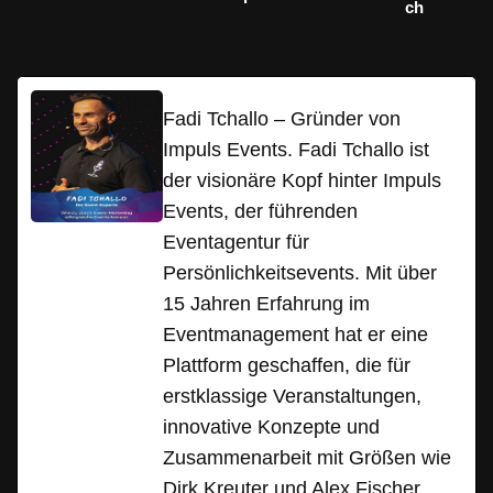
ch
Fadi Tchallo – Gründer von
Impuls Events. Fadi Tchallo ist
der visionäre Kopf hinter Impuls
Events, der führenden
Eventagentur für
Persönlichkeitsevents. Mit über
15 Jahren Erfahrung im
Eventmanagement hat er eine
Plattform geschaffen, die für
erstklassige Veranstaltungen,
innovative Konzepte und
Zusammenarbeit mit Größen wie
Dirk Kreuter und Alex Fischer