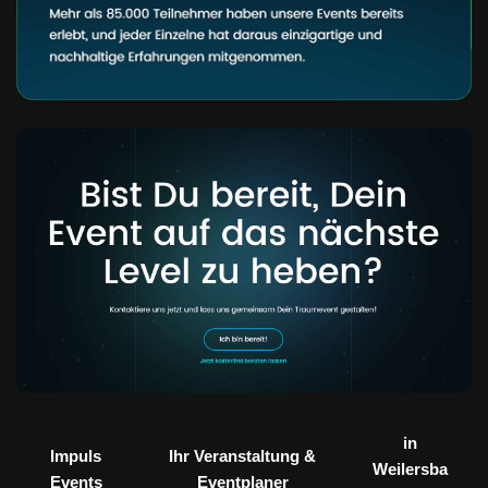
in
Impuls
Ihr Veranstaltung &
Weilersba
Events
Eventplaner