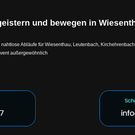
geistern und bewegen in Wiesent
nahtlose Abläufe für Wiesenthau, Leutenbach, Kirchehrenbach, 
 Event außergewöhnlich