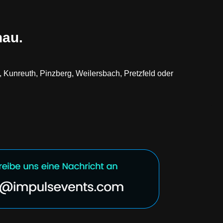
hau.
Kunreuth, Pinzberg, Weilersbach, Pretzfeld oder