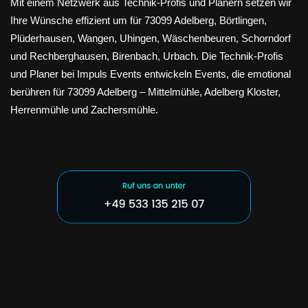
Mit einem Netzwerk aus Technik-Profis und Planern setzen wir
Ihre Wünsche effizient um für 73099 Adelberg, Börtlingen,
Plüderhausen, Wangen, Uhingen, Wäschenbeuren, Schorndorf
und Rechberghausen, Birenbach, Urbach. Die Technik-Profis
und Planer bei Impuls Events entwickeln Events, die emotional
berühren für 73099 Adelberg – Mittelmühle, Adelberg Kloster,
Herrenmühle und Zachersmühle.