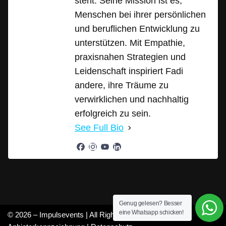
steht. Seine Mission ist es,
Menschen bei ihrer persönlichen
und beruflichen Entwicklung zu
unterstützen. Mit Empathie,
praxisnahen Strategien und
Leidenschaft inspiriert Fadi
andere, ihre Träume zu
verwirklichen und nachhaltig
erfolgreich zu sein.
See Full Bio
Genug gelesen? Besser
eine Whatsapp schicken!
© 2026 – Impulsevents | All Rights Reserved |