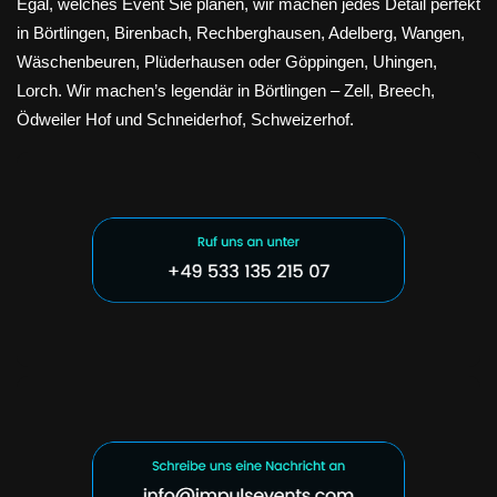
Egal, welches Event Sie planen, wir machen jedes Detail perfekt
in Börtlingen, Birenbach, Rechberghausen, Adelberg, Wangen,
Wäschenbeuren, Plüderhausen oder Göppingen, Uhingen,
Lorch. Wir machen’s legendär in Börtlingen – Zell, Breech,
Ödweiler Hof und Schneiderhof, Schweizerhof.