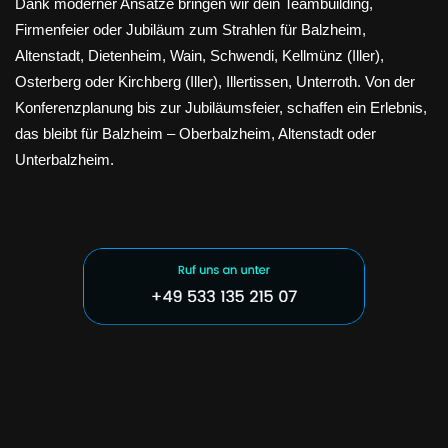
Dank moderner Ansätze bringen wir dein Teambuilding,
Firmenfeier oder Jubiläum zum Strahlen für Balzheim,
Altenstadt, Dietenheim, Wain, Schwendi, Kellmünz (Iller),
Osterberg oder Kirchberg (Iller), Illertissen, Unterroth. Von der
Konferenzplanung bis zur Jubiläumsfeier, schaffen ein Erlebnis,
das bleibt für Balzheim – Oberbalzheim, Altenstadt oder
Unterbalzheim.