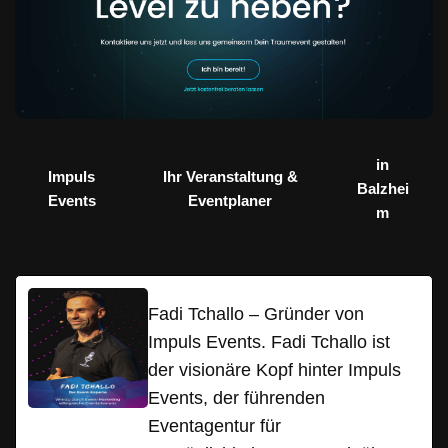
in
Impuls
Ihr Veranstaltung &
Balzhei
Events
Eventplaner
m
Fadi Tchallo – Gründer von
Impuls Events. Fadi Tchallo ist
der visionäre Kopf hinter Impuls
Events, der führenden
Eventagentur für