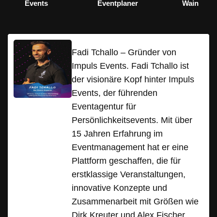
Events
Eventplaner
Wain
Fadi Tchallo – Gründer von
Impuls Events. Fadi Tchallo ist
der visionäre Kopf hinter Impuls
Events, der führenden
Eventagentur für
Persönlichkeitsevents. Mit über
15 Jahren Erfahrung im
Eventmanagement hat er eine
Plattform geschaffen, die für
erstklassige Veranstaltungen,
innovative Konzepte und
Zusammenarbeit mit Größen wie
Dirk Kreuter und Alex Fischer