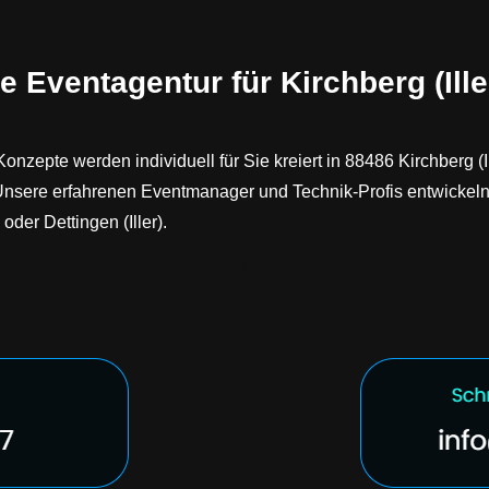
 Eventagentur für Kirchberg (Ille
pte werden individuell für Sie kreiert in 88486 Kirchberg (Ille
ain. Unsere erfahrenen Eventmanager und Technik-Profis entwick
der Dettingen (Iller).