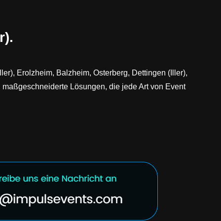
r).
r), Erolzheim, Balzheim, Osterberg, Dettingen (Iller),
eln maßgeschneiderte Lösungen, die jede Art von Event