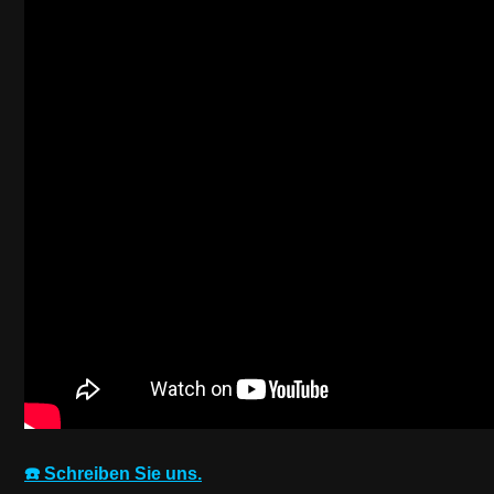
☎️ Schreiben Sie uns.