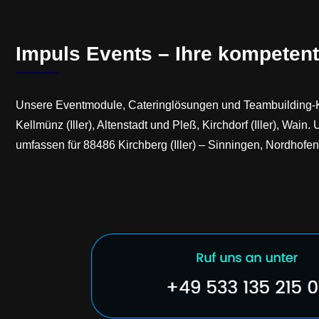
Impuls Events – Ihre kompetente
Unsere Eventmodule, Cateringlösungen und Teambuilding-Konze
Kellmünz (Iller), Altenstadt und Pleß, Kirchdorf (Iller), W
umfassen für 88486 Kirchberg (Iller) – Sinningen, Nordhofen o