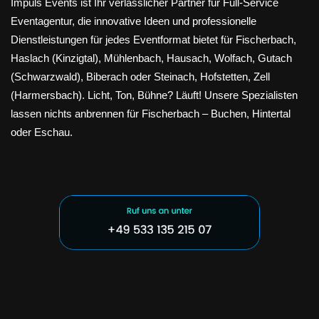
Impuls Events ist Ihr verlässlicher Partner für Full-Service
Eventagentur, die innovative Ideen und professionelle
Dienstleistungen für jedes Eventformat bietet für Fischerbach,
Haslach (Kinzigtal), Mühlenbach, Hausach, Wolfach, Gutach
(Schwarzwald), Biberach oder Steinach, Hofstetten, Zell
(Harmersbach). Licht, Ton, Bühne? Läuft! Unsere Spezialisten
lassen nichts anbrennen für Fischerbach – Buchen, Hintertal
oder Eschau.