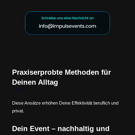
Praxiserprobte Methoden für
Deinen Alltag
Diese Ansätze erhöhen Deine Effektivität beruflich und
privat.
Dein Event – nachhaltig und