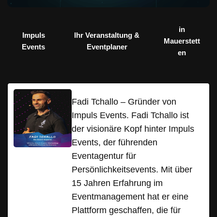
in
Impuls
Ihr Veranstaltung &
Mauerstett
Events
Eventplaner
en
Fadi Tchallo – Gründer von
Impuls Events. Fadi Tchallo ist
der visionäre Kopf hinter Impuls
Events, der führenden
Eventagentur für
Persönlichkeitsevents. Mit über
15 Jahren Erfahrung im
Eventmanagement hat er eine
Plattform geschaffen, die für