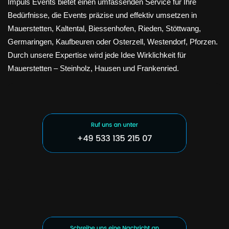
Impuls Events bietet einen umfassenden Service für Ihre
Bedürfnisse, die Events präzise und effektiv umsetzen in
Mauerstetten, Kaltental, Biessenhofen, Rieden, Stöttwang,
Germaringen, Kaufbeuren oder Osterzell, Westendorf, Pforzen.
Durch unsere Expertise wird jede Idee Wirklichkeit für
Mauerstetten – Steinholz, Hausen und Frankenried.