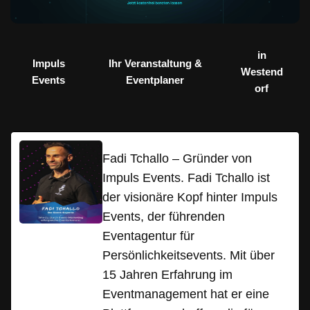
in
Impuls
Ihr Veranstaltung &
Westend
Events
Eventplaner
orf
Fadi Tchallo – Gründer von
Impuls Events. Fadi Tchallo ist
der visionäre Kopf hinter Impuls
Events, der führenden
Eventagentur für
Persönlichkeitsevents. Mit über
15 Jahren Erfahrung im
Eventmanagement hat er eine