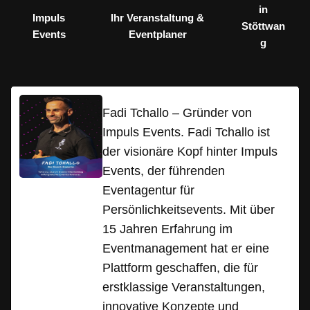
in
Impuls
Ihr Veranstaltung &
Stöttwan
Events
Eventplaner
g
Fadi Tchallo – Gründer von
Impuls Events. Fadi Tchallo ist
der visionäre Kopf hinter Impuls
Events, der führenden
Eventagentur für
Persönlichkeitsevents. Mit über
15 Jahren Erfahrung im
Eventmanagement hat er eine
Plattform geschaffen, die für
erstklassige Veranstaltungen,
innovative Konzepte und