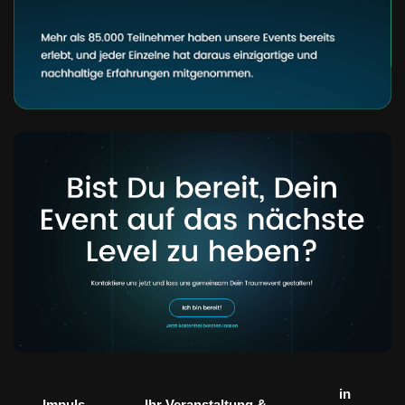
in
Impuls
Ihr Veranstaltung &