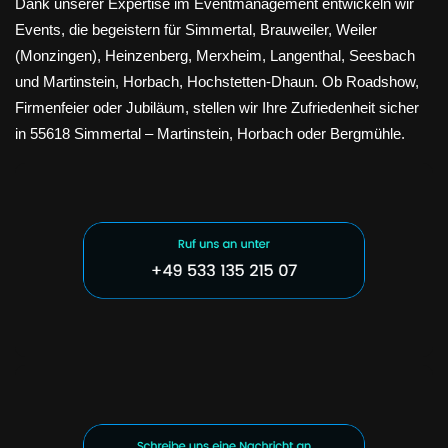
Dank unserer Expertise im Eventmanagement entwickeln wir
Events, die begeistern für Simmertal, Brauweiler, Weiler
(Monzingen), Heinzenberg, Merxheim, Langenthal, Seesbach
und Martinstein, Horbach, Hochstetten-Dhaun. Ob Roadshow,
Firmenfeier oder Jubiläum, stellen wir Ihre Zufriedenheit sicher
in 55618 Simmertal – Martinstein, Horbach oder Bergmühle.