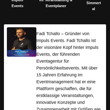
Simmert
Events
Eventplaner
al
Fadi Tchallo – Gründer von
Impuls Events. Fadi Tchallo ist
der visionäre Kopf hinter Impuls
Events, der führenden
Eventagentur für
Persönlichkeitsevents. Mit über
15 Jahren Erfahrung im
Eventmanagement hat er eine
Plattform geschaffen, die für
erstklassige Veranstaltungen,
innovative Konzepte und
Zusammenarbeit mit Größen wie