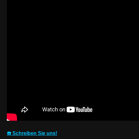
☎️ Schreiben Sie uns!