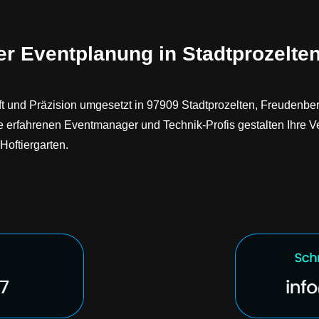
er Eventplanung in Stadtprozelten
aft und Präzision umgesetzt in 97909 Stadtprozelten, Freudenb
 erfahrenen Eventmanager und Technik-Profis gestalten Ihre Ve
Hoftiergarten.